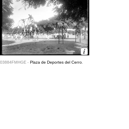
03884FMHGE -
Plaza de Deportes del Cerro.