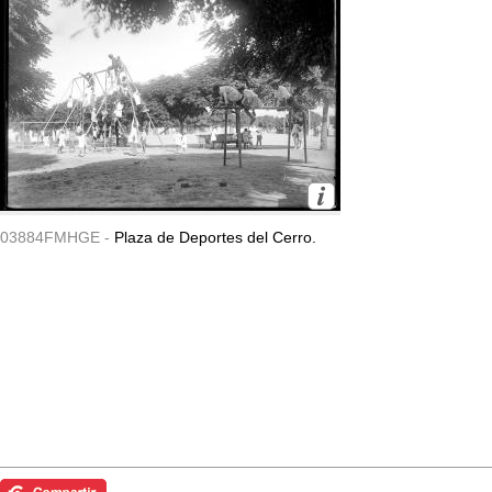
03884FMHGE -
Plaza de Deportes del Cerro.