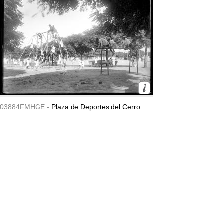
03884FMHGE -
Plaza de Deportes del Cerro.