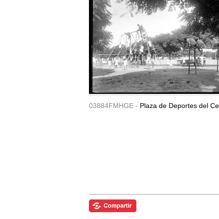
03884FMHGE -
Plaza de Deportes del Ce