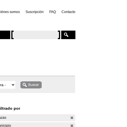
iénes somos
Suscripción
FAQ
Contacto
iltrado por
azas
nicipio