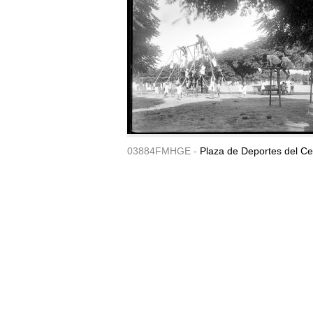
03884FMHGE -
Plaza de Deportes del Ce