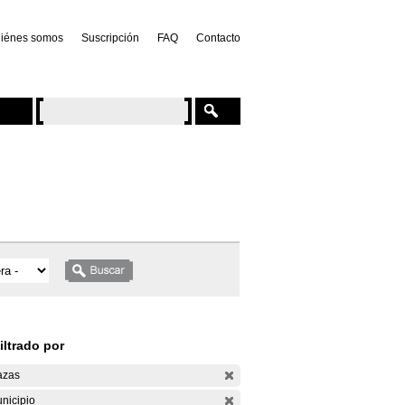
iénes somos
Suscripción
FAQ
Contacto
iltrado por
azas
nicipio