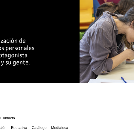
Contacto
ción
Educativa
Catálogo
Mediateca