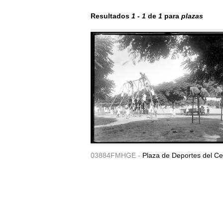
Resultados
1
-
1
de
1
para
plazas
03884FMHGE -
Plaza de Deportes del Ce