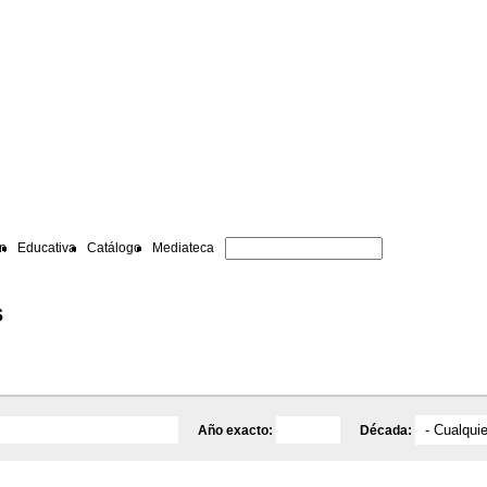
ón
Educativa
Catálogo
Mediateca
s
Año exacto:
Década: