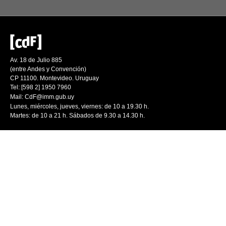
Av. 18 de Julio 885
(entre Andes y Convención)
CP 11100. Montevideo. Uruguay
Tel: [598 2] 1950 7960
Mail:
CdF@imm.gub.uy
Lunes, miércoles, jueves, viernes: de 10 a 19.30 h.
Martes: de 10 a 21 h. Sábados de 9.30 a 14.30 h.