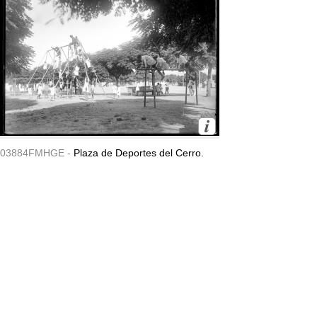
03884FMHGE -
Plaza de Deportes del Cerro.