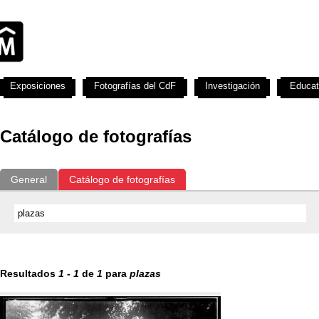
Exposiciones
Fotografías del CdF
Investigación
Educat
Catálogo de fotografías
General
Catálogo de fotografías
Resultados
1
-
1
de
1
para
plazas