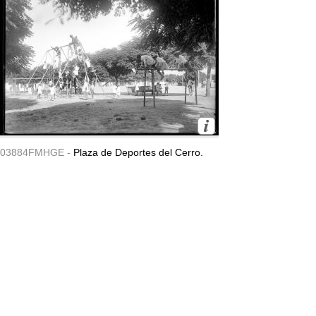
03884FMHGE -
Plaza de Deportes del Cerro.