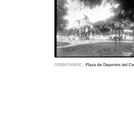
03884FMHGE -
Plaza de Deportes del Ce