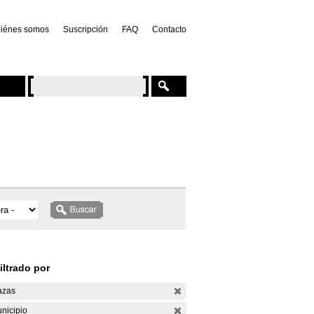
iénes somos
Suscripción
FAQ
Contacto
iltrado por
azas
nicipio