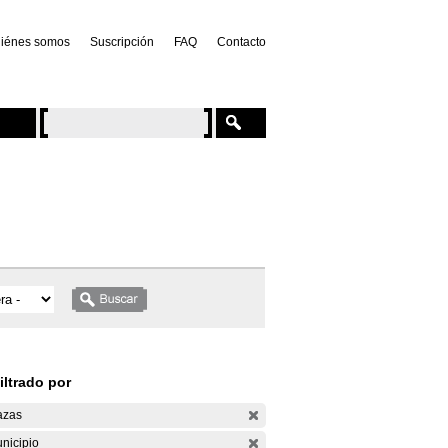
iénes somos
Suscripción
FAQ
Contacto
iltrado por
azas
nicipio