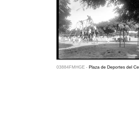
03884FMHGE -
Plaza de Deportes del Ce