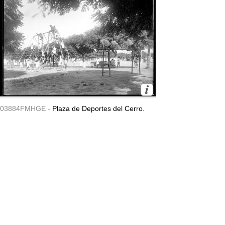
03884FMHGE -
Plaza de Deportes del Cerro.