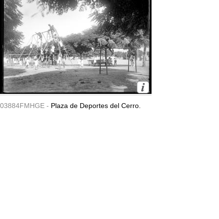
03884FMHGE -
Plaza de Deportes del Cerro.