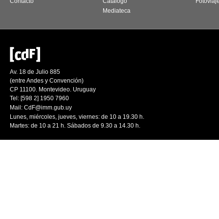
Contacto
Catálogo
Fotoviaj
Mediateca
Av. 18 de Julio 885
(entre Andes y Convención)
CP 11100. Montevideo. Uruguay
Tel: [598 2] 1950 7960
Mail:
CdF@imm.gub.uy
Lunes, miércoles, jueves, viernes: de 10 a 19.30 h.
Martes: de 10 a 21 h. Sábados de 9.30 a 14.30 h.