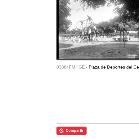
03884FMHGE -
Plaza de Deportes del Ce