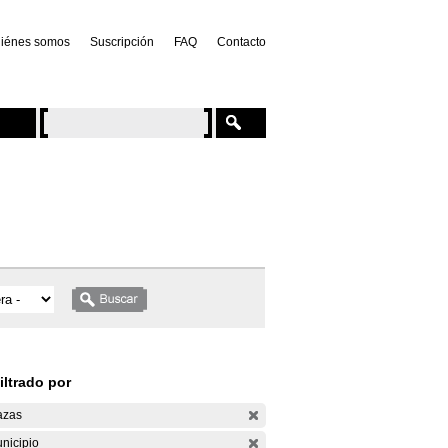
iénes somos
Suscripción
FAQ
Contacto
iltrado por
azas
nicipio