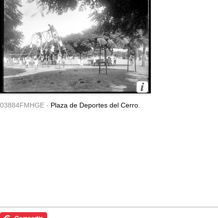
03884FMHGE -
Plaza de Deportes del Cerro.