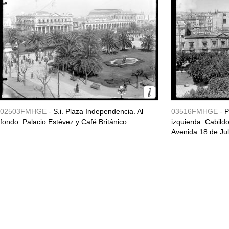
02503FMHGE -
S.i. Plaza Independencia. Al
03516FMHGE -
P
fondo: Palacio Estévez y Café Británico.
izquierda: Cabild
Avenida 18 de Jul