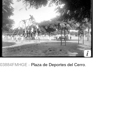
03884FMHGE -
Plaza de Deportes del Cerro.