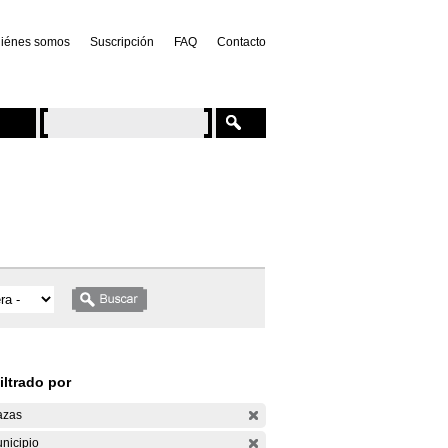
iénes somos
Suscripción
FAQ
Contacto
iltrado por
azas
nicipio