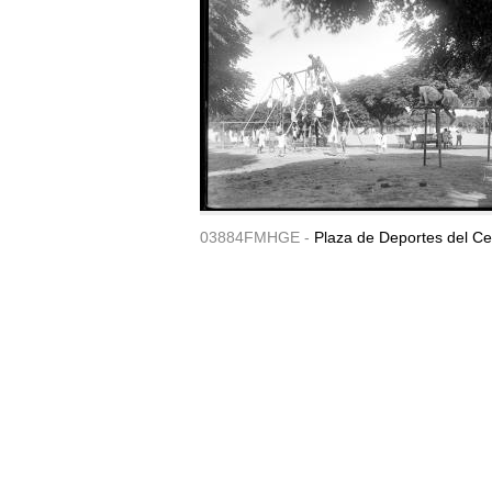
03884FMHGE -
Plaza de Deportes del Ce