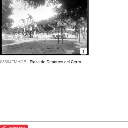
03884FMHGE -
Plaza de Deportes del Cerro.