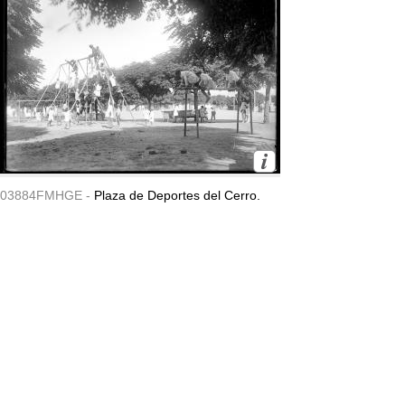
03884FMHGE -
Plaza de Deportes del Cerro.