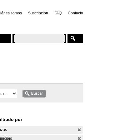
iénes somos
Suscripción
FAQ
Contacto
iltrado por
azas
nicipio