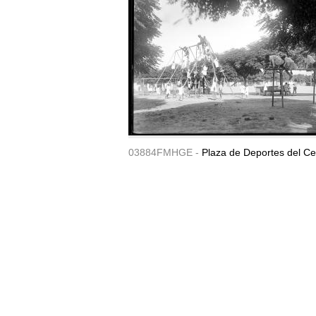
03884FMHGE -
Plaza de Deportes del Ce