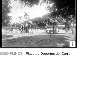
03884FMHGE -
Plaza de Deportes del Cerro.