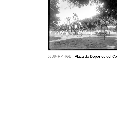
03884FMHGE -
Plaza de Deportes del Ce