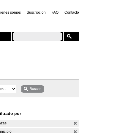
iénes somos
Suscripción
FAQ
Contacto
iltrado por
azas
nicipio