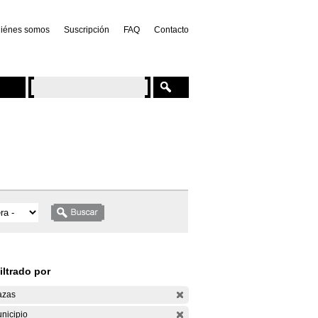
iénes somos
Suscripción
FAQ
Contacto
iltrado por
azas
nicipio