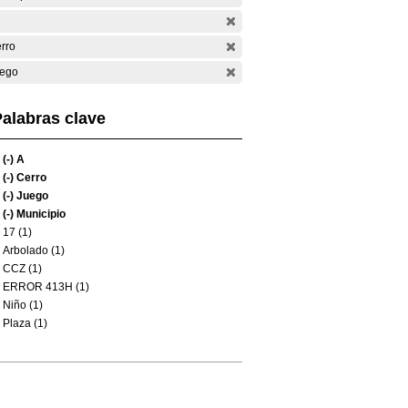
rro
ego
alabras clave
(-)
A
(-)
Cerro
(-)
Juego
(-)
Municipio
17 (1)
Arbolado (1)
CCZ (1)
ERROR 413H (1)
Niño (1)
Plaza (1)