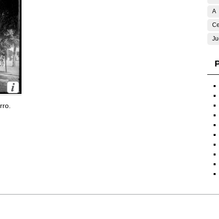
A
Ce
Ju
P
rro.