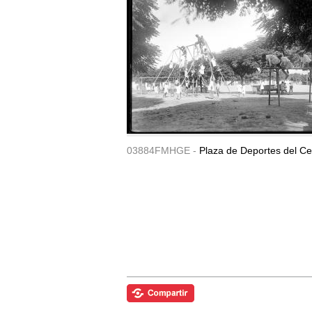
03884FMHGE -
Plaza de Deportes del Ce