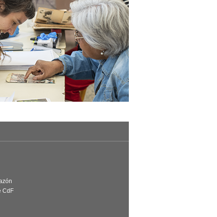
Razón
e CdF