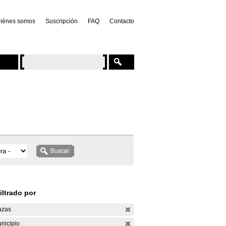
iénes somos
Suscripción
FAQ
Contacto
iltrado por
azas
nicipio