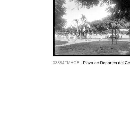
03884FMHGE -
Plaza de Deportes del Ce