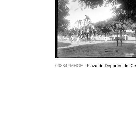
03884FMHGE -
Plaza de Deportes del Ce