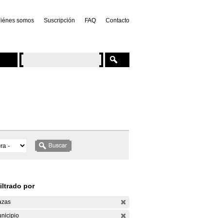
iénes somos
Suscripción
FAQ
Contacto
iltrado por
azas
nicipio