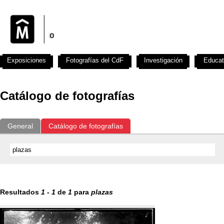
Exposiciones
Fotografías del CdF
Investigación
Educat
Catálogo de fotografías
General
Catálogo de fotografías
Resultados
1
-
1
de
1
para
plazas