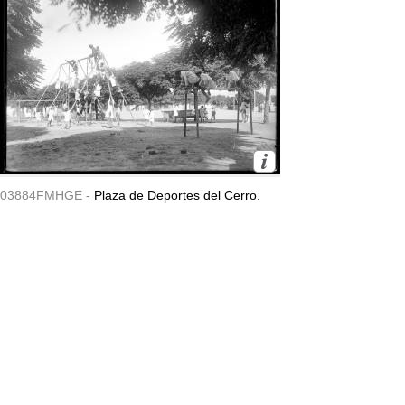
03884FMHGE -
Plaza de Deportes del Cerro.