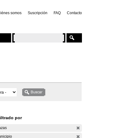
iénes somos
Suscripción
FAQ
Contacto
iltrado por
azas
nicipio