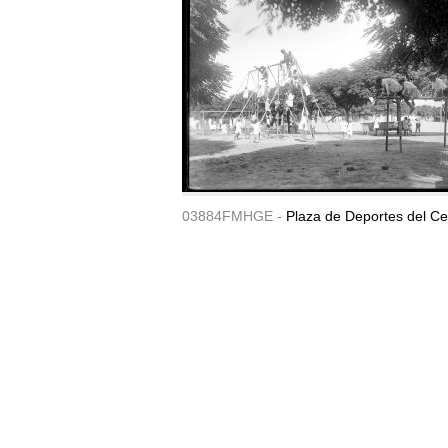
03884FMHGE -
Plaza de Deportes del Ce