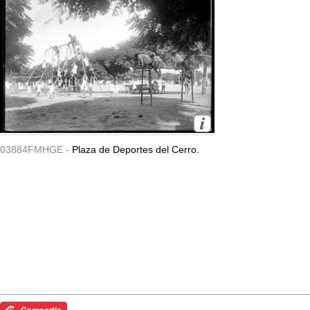
03884FMHGE -
Plaza de Deportes del Cerro.