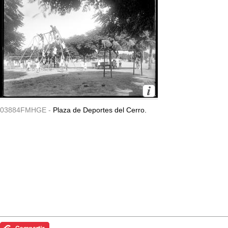
03884FMHGE -
Plaza de Deportes del Cerro.