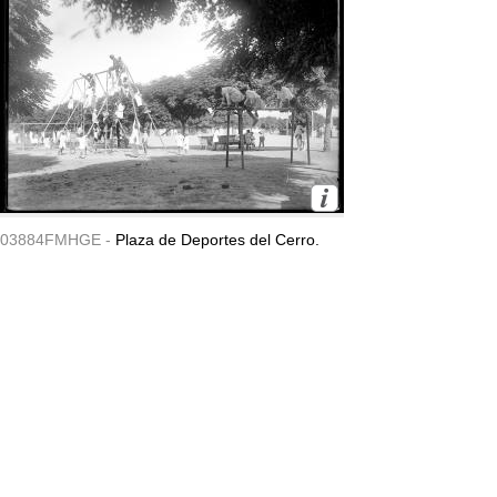
03884FMHGE -
Plaza de Deportes del Cerro.