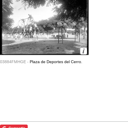
03884FMHGE -
Plaza de Deportes del Cerro.