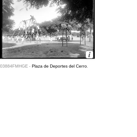
03884FMHGE -
Plaza de Deportes del Cerro.