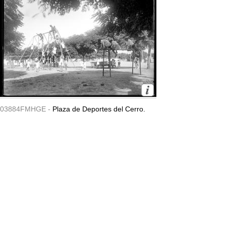
03884FMHGE -
Plaza de Deportes del Cerro.