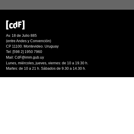
Av. 18 de Julio 885
(entre Andes y Convención)
CP 11100. Montevideo. Uruguay
Tel: [598 2] 1950 7960
Mail:
CdF@imm.gub.uy
Lunes, miércoles, jueves, viernes: de 10 a 19.30 h.
Martes: de 10 a 21 h. Sábados de 9.30 a 14.30 h.