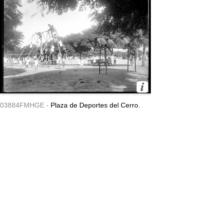
03884FMHGE -
Plaza de Deportes del Cerro.