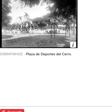
03884FMHGE -
Plaza de Deportes del Cerro.