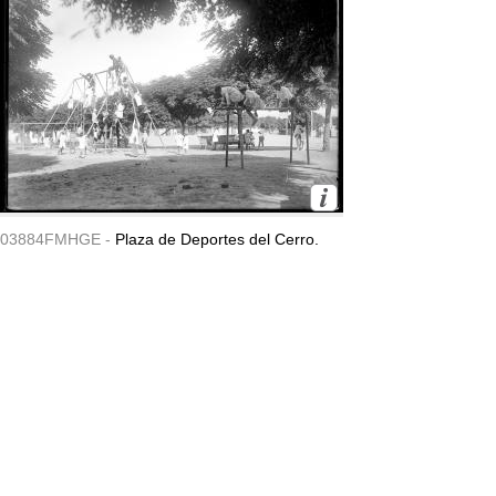
03884FMHGE -
Plaza de Deportes del Cerro.