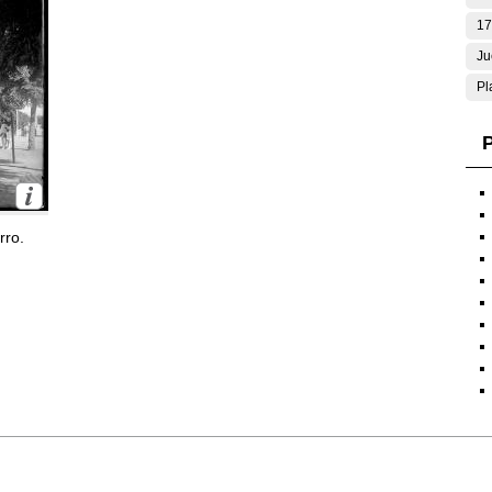
17
Ju
Pl
P
rro.