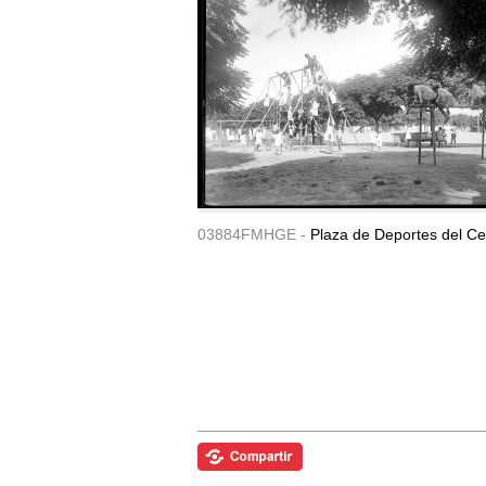
03884FMHGE -
Plaza de Deportes del Ce