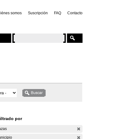
iénes somos
Suscripción
FAQ
Contacto
iltrado por
azas
nicipio