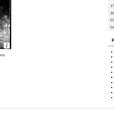
17
Ju
C
Ce
P
rro.