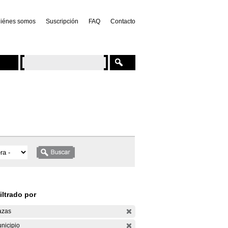
iénes somos
Suscripción
FAQ
Contacto
iltrado por
azas
nicipio