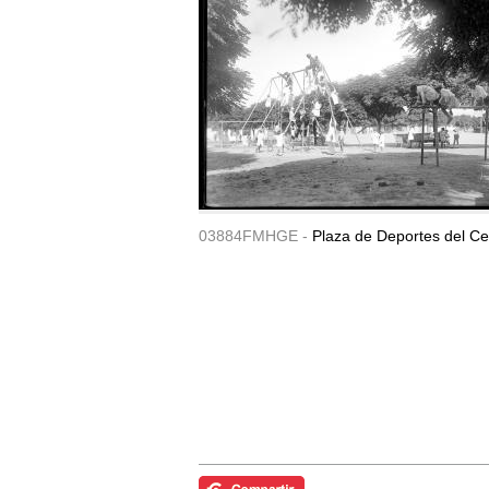
03884FMHGE -
Plaza de Deportes del Ce