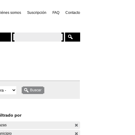
iénes somos
Suscripción
FAQ
Contacto
iltrado por
azas
nicipio