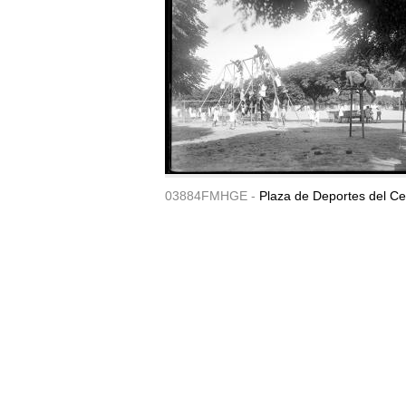
03884FMHGE -
Plaza de Deportes del Ce