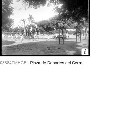
03884FMHGE -
Plaza de Deportes del Cerro.