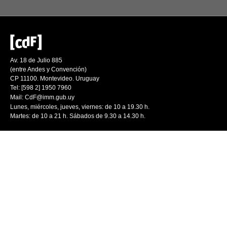
Av. 18 de Julio 885
(entre Andes y Convención)
CP 11100. Montevideo. Uruguay
Tel: [598 2] 1950 7960
Mail:
CdF@imm.gub.uy
Lunes, miércoles, jueves, viernes: de 10 a 19.30 h.
Martes: de 10 a 21 h. Sábados de 9.30 a 14.30 h.