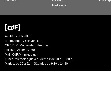
Contacto
Catálogo
Fotoviaj
Mediateca
Av. 18 de Julio 885
(entre Andes y Convención)
CP 11100. Montevideo. Uruguay
Tel: [598 2] 1950 7960
Mail:
CdF@imm.gub.uy
Lunes, miércoles, jueves, viernes: de 10 a 19.30 h.
Martes: de 10 a 21 h. Sábados de 9.30 a 14.30 h.