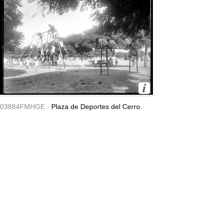
03884FMHGE -
Plaza de Deportes del Cerro.