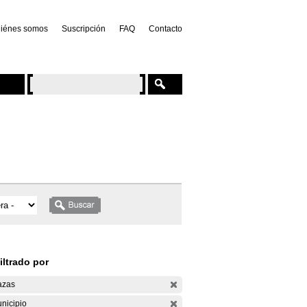
iénes somos
Suscripción
FAQ
Contacto
iltrado por
azas
nicipio