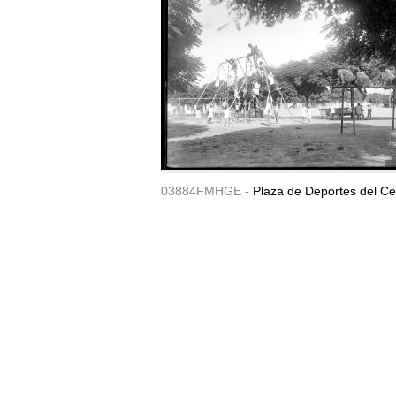
03884FMHGE -
Plaza de Deportes del Ce