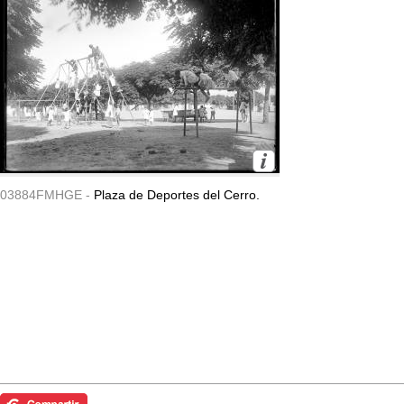
03884FMHGE -
Plaza de Deportes del Cerro.