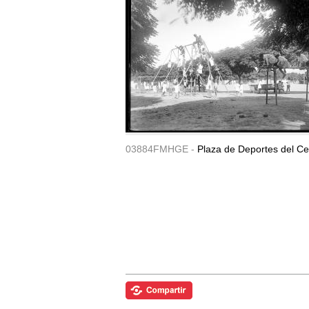
03884FMHGE -
Plaza de Deportes del Ce