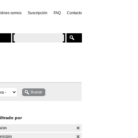
iénes somos
Suscripción
FAQ
Contacto
iltrado por
azas
nicipio