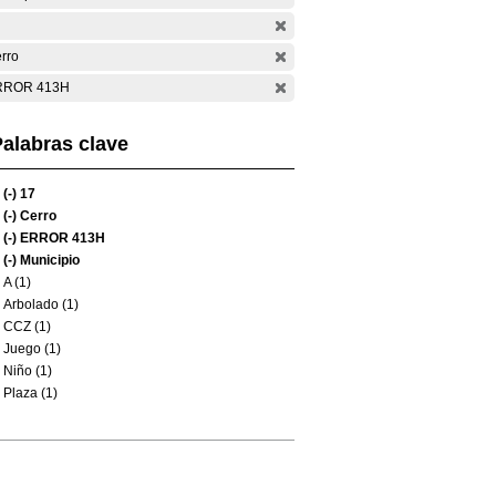
rro
RROR 413H
alabras clave
(-)
17
(-)
Cerro
(-)
ERROR 413H
(-)
Municipio
A (1)
Arbolado (1)
CCZ (1)
Juego (1)
Niño (1)
Plaza (1)