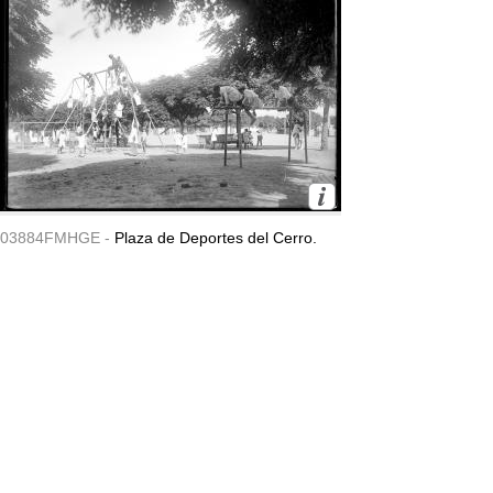
03884FMHGE -
Plaza de Deportes del Cerro.