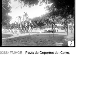
03884FMHGE -
Plaza de Deportes del Cerro.