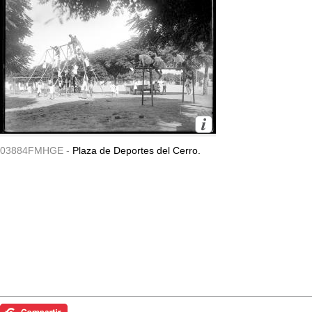
03884FMHGE -
Plaza de Deportes del Cerro.