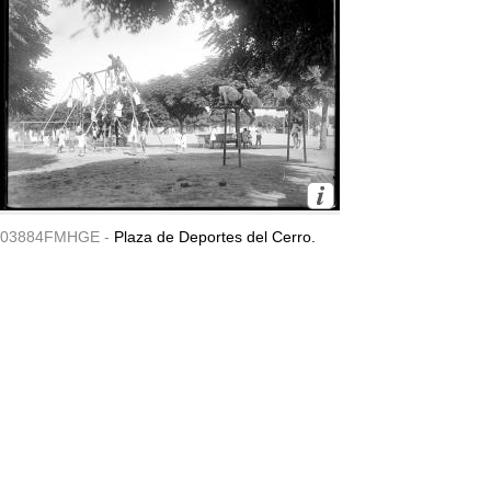
03884FMHGE -
Plaza de Deportes del Cerro.