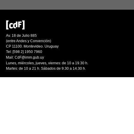
Av. 18 de Julio 885
(entre Andes y Convención)
CP 11100. Montevideo. Uruguay
Tel: [598 2] 1950 7960
Mail:
CdF@imm.gub.uy
Lunes, miércoles, jueves, viernes: de 10 a 19.30 h.
Martes: de 10 a 21 h. Sábados de 9.30 a 14.30 h.