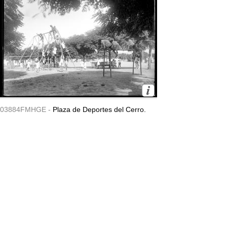
03884FMHGE -
Plaza de Deportes del Cerro.