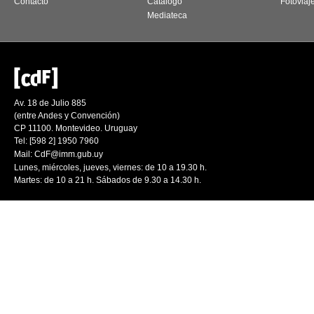
Contacto
Catálogo
Fotoviaj
Mediateca
Av. 18 de Julio 885
(entre Andes y Convención)
CP 11100. Montevideo. Uruguay
Tel: [598 2] 1950 7960
Mail:
CdF@imm.gub.uy
Lunes, miércoles, jueves, viernes: de 10 a 19.30 h.
Martes: de 10 a 21 h. Sábados de 9.30 a 14.30 h.