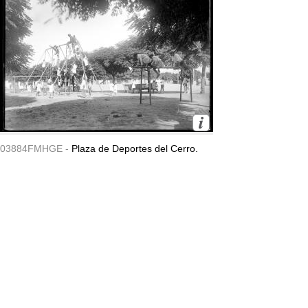
03884FMHGE -
Plaza de Deportes del Cerro.